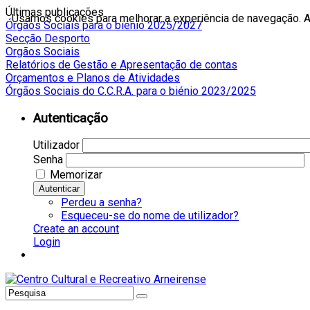
Últimas publicações
Usamos cookies para melhorar a experiência de navegação. Ao
Órgãos Sociais para o biénio 2025/2027
Secção Desporto
Orgãos Sociais
Relatórios de Gestão e Apresentação de contas
Orçamentos e Planos de Atividades
Órgãos Sociais do C.C.R.A. para o biénio 2023/2025
Autenticação
Utilizador
Senha
Memorizar
Autenticar
Perdeu a senha?
Esqueceu-se do nome de utilizador?
Create an account
Login