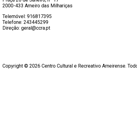
2000-433 Arneiro das Milhariças
Telemóvel: 916817395
Telefone: 243445299
Direção: geral@ccra.pt
Copyright © 2026 Centro Cultural e Recreativo Arneirense. Tod