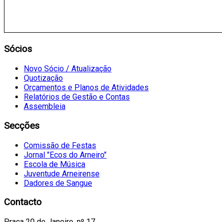
Sócios
Novo Sócio / Atualização
Quotização
Orçamentos e Planos de Atividades
Relatórios de Gestão e Contas
Assembleia
Secções
Comissão de Festas
Jornal "Ecos do Arneiro"
Escola de Música
Juventude Arneirense
Dadores de Sangue
Contacto
Praça 20 de Janeiro, nº 17