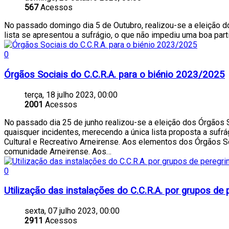
567
Acessos
No passado domingo dia 5 de Outubro, realizou-se a eleição d
lista se apresentou a sufrágio, o que não impediu uma boa part
0
Órgãos Sociais do C.C.R.A. para o biénio 2023/2025
terça, 18 julho 2023, 00:00
2001
Acessos
No passado dia 25 de junho realizou-se a eleição dos Órgãos S
quaisquer incidentes, merecendo a única lista proposta a sufrá
Cultural e Recreativo Arneirense. Aos elementos dos Órgãos S
comunidade Arneirense. Aos…
0
Utilização das instalações do C.C.R.A. por grupos de 
sexta, 07 julho 2023, 00:00
2911
Acessos