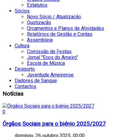
Estatutos
Sócios
Novo Sócio / Atualização
Quotização
Orçamentos e Planos de Atividades
Relatórios de Gestão e Contas
Assembleia
Cultura
Comissão de Festas
Jornal "Ecos do Arneiro"
Escola de Música
Desporto
Juventude Arneirense
Dadores de Sangue
Contactos
Notícias
0
Órgãos Sociais para o biénio 2025/2027
domingo, 26 outubro 2025, 00:00